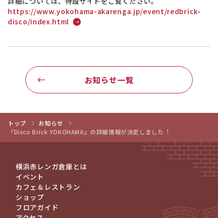
詳細については、特設サイトをご覧ください。
https://www.yokohama-akarenga.jp/event/redbrick-
disco/index.html
お知らせ一覧
トップ
お知らせ
『Disco Brick YOKOHAMA』の詳細情報が決定しました︕
横浜赤レンガ倉庫とは
イベント
カフェ＆レストラン
ショップ
フロアガイド
アクセス