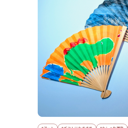
#アート
#ギフトにおすすめ
#おしゃれ雑貨