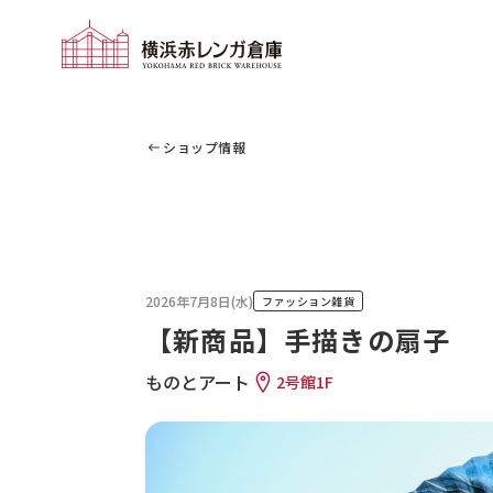
ショップ情報
2026年7月8日(水)
ファッション雑貨
【新商品】手描きの扇子
ものとアート
2号館1F