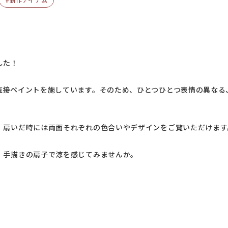
した！
直接ペイントを施しています。そのため、ひとつひとつ表情の異なる
、扇いだ時には両面それぞれの色合いやデザインをご覧いただけます
、手描きの扇子で涼を感じてみませんか。