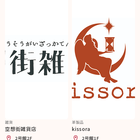
雑貨
革製品
空想街雑貨店
kissora
2号館2F
2号館1F