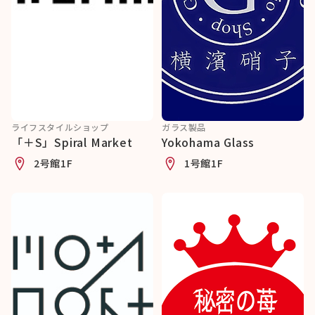
ライフスタイルショップ
ガラス製品
「＋S」Spiral Market
Yokohama Glass
2号館1F
1号館1F