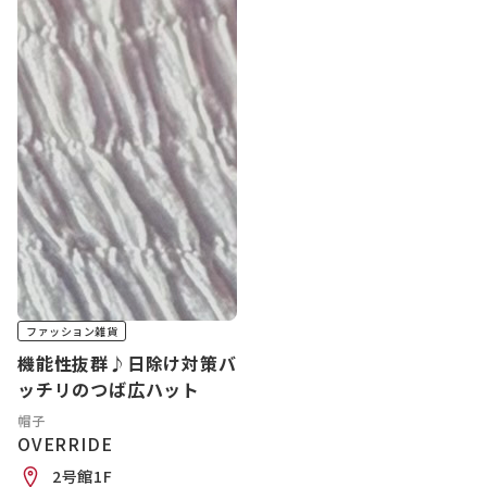
ファッション雑貨
機能性抜群♪日除け対策バ
ッチリのつば広ハット
帽子
OVERRIDE
2号館1F