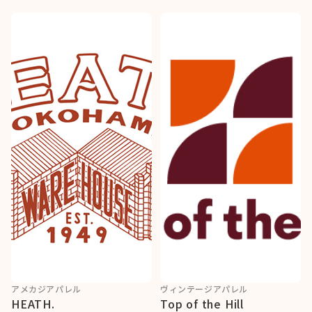
アメカジアパレル
ヴィンテージアパレル
HEATH.
Top of the Hill