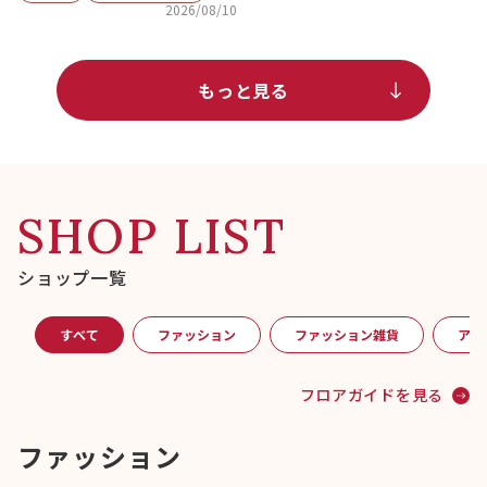
2026/08/10
もっと見る
SHOP LIST
ショップ一覧
すべて
ファッション
ファッション雑貨
アク
フロアガイドを見る
ファッション