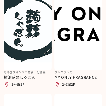
無添加スキンケア商品・化粧品
フレグランス
横浜蒟蒻しゃぼん
MY ONLY FRAGRANCE
1号館1F
2号館2F