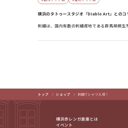
横浜のタトゥースタジオ『Diablo Art』との
刺繍は、国内有数の刺繍産地である群馬県桐生
トップ
ショップ
刺繍Tシャツ入荷！
横浜赤レンガ倉庫とは
イベント