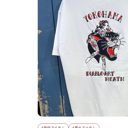
#新作アイテム
#夏のアイテム