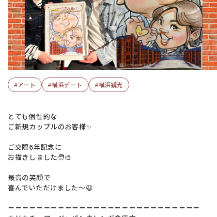
#アート
#横浜デート
#横浜観光
とても個性的な
ご新規カップルのお客様✨
ご交際6年記念に
お描きしました🧑‍🎨
最高の笑顔で
喜んでいただけました〜😆
＝＝＝＝＝＝＝＝＝＝＝＝＝＝＝＝＝＝＝＝＝＝＝＝＝＝＝