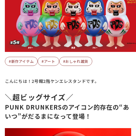
#新作アイテム
#アート
#おしゃれ雑貨
こんにちは！2号館2階ケンエレスタンドです。
＼超ビッグサイズ／
PUNK DRUNKERSのアイコン的存在の“あ
いつ”がだるまになって登場！